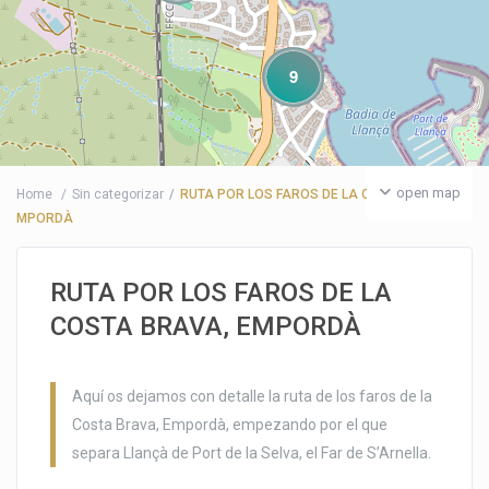
9
open map
Home
Sin categorizar
RUTA POR LOS FAROS DE LA COSTA BRAVA, E
MPORDÀ
RUTA POR LOS FAROS DE LA
COSTA BRAVA, EMPORDÀ
Aquí os dejamos con detalle la ruta de los faros de la
Costa Brava, Empordà, empezando por el que
separa Llançà de Port de la Selva, el Far de S’Arnella.