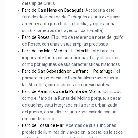
del Cap de Creus.
Faro de Cala Nans en Cadaqués
: Acceder a este
faro desde el paseo de Cadaqués es una excursión
amena y apta para toda la familia, ya que apenas
son 6 kilómetros de trayecto (ida + vuelta)
Faro de Roses
: El punto de referencia norte del golfo
de Roses, con unas vistas amplias preciosas.
Faro de las Islas Medes – L’Estartit
: Este faro es
importante tanto por su funcionalidad y ubicación
como por algunas de sus características históricas.
Faro de San Sebastián en Llafranc – Palafrugell
: el
primero en potencia de España alcanzando hasta
las 50 millas, con unas vistas impresionantes.
Faro de Palamós o de la Punta del Molino
: Conocido
como el faro de la Punta del Molino porque, a pesar
de que hoy está integrado en la parte urbanizada
del pueblo, en su día era una zona aislada con un
molino de viento.
Faro de Tossa de Mar
: Además de sus funciones
propias de iluminación y aviso en la costa, es la sede