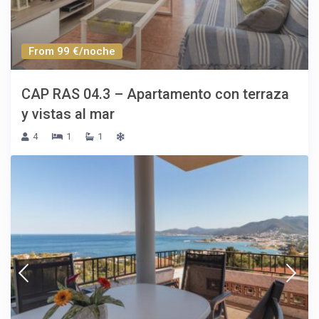
From 99 €/noche
CAP RAS 04.3 – Apartamento con terraza
y vistas al mar
4
1
1