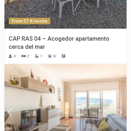
From 57 €/noche
CAP RAS 04 – Acogedor apartamento
cerca del mar
4
2
1
Si