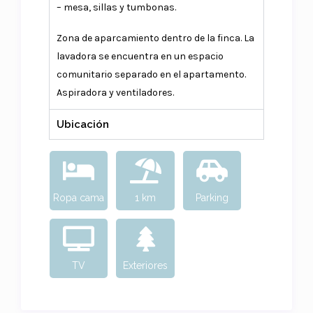
– mesa, sillas y tumbonas.
Zona de aparcamiento dentro de la finca. La
lavadora se encuentra en un espacio
comunitario separado en el apartamento.
Aspiradora y ventiladores.
Ubicación
Ropa cama
1 km
Parking
TV
Exteriores