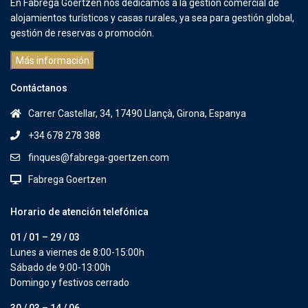
En Fabrega Goertzen nos dedicamos a la gestión comercial de
alojamientos turísticos y casas rurales, ya sea para gestión global,
gestión de reservas o promoción.
Más información
Contáctanos
Carrer Castellar, 34, 17490 Llançà, Girona, Espanya
+34 678 278 388
finques@fabrega-goertzen.com
Fabrega Goertzen
Horario de atención telefónica
01 / 01 – 29 / 03
Lunes a viernes de 8:00-15:00h
Sábado de 9:00-13:00h
Domingo y festivos cerrado
30 / 03 – 14 / 06