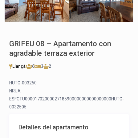
GRIFEU 08 – Apartamento con
agradable terraza exterior
Llançà
6
3
2
HUTG-003250
NRUA:
ESFCTU00001702000027185900000000000000000HUTG-
0032505
Detalles del apartamento