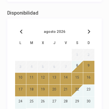
Disponibilidad
agosto 2026
L
M
X
J
V
S
D
1
2
8
9
3
4
5
6
7
10
11
12
13
14
15
16
17
18
19
20
21
22
23
24
25
26
27
28
29
30