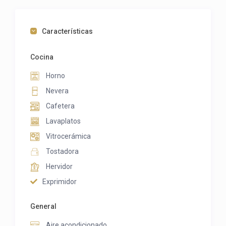
Características
Cocina
Horno
Nevera
Cafetera
Lavaplatos
Vitrocerámica
Tostadora
Hervidor
Exprimidor
General
Aire acondicionado