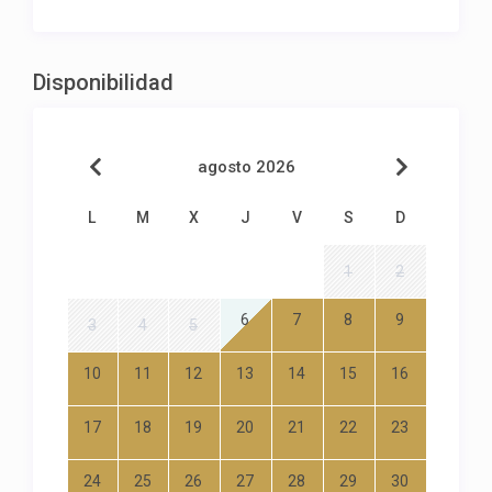
Disponibilidad
agosto 2026
L
M
X
J
V
S
D
1
2
6
7
8
9
3
4
5
10
11
12
13
14
15
16
17
18
19
20
21
22
23
24
25
26
27
28
29
30