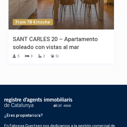
From 78 €/noche
SANT CARLES 20 – Apartamento
soleado con vistas al mar
5
3
2
Si
¿Eres propietario/a?
En Fabrega Goertzen nos dedicamos a la gestión comercial de