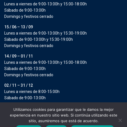
Lunes a viernes de 9:00-13:00h y 15:00-18:00h
Sábado de 9:00-13:00h
Domingo y festivos cerrado
15 / 06 – 13 / 09
Lunes a viernes de 9:00-13:00h y 15:30-19:00h
Sábado de 9:00-13:00h y 15:30-19:00h
Domingo y festivos cerrado
14 / 09 – 01 / 11
Lunes a viernes de 9:00-13:00h y 15:00-18:00h
Sábado de 9:00-13:00h
Domingo y festivos cerrado
02 / 11 – 31 / 12
Lunes a viernes de 8:00-15:00h
Sábado de 9:00-13:00h
Domingo y festivos cerrado
Utilizamos cookies para garantizar que le damos la mejor
experiencia en nuestro sitio web. Si continúa utilizando este
Copyright 2025 | Fabrega Goertzen by More Holiday S.L. All Rights
sitio, asumiremos que está de acuerdo.
Reserved.
por
From 99 €/noche