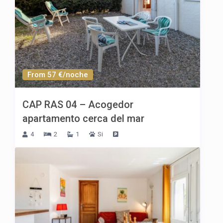
From 57 €/noche
CAP RAS 04 – Acogedor
apartamento cerca del mar
4
2
1
Si