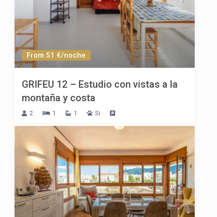
From 51 €/noche
GRIFEU 12 – Estudio con vistas a la
montaña y costa
2
1
1
Si