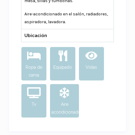
mesa, sillas y tumbonas.
Aire-acondicionado en el salón, radiadores,
aspiradora, lavadora.
Ubicación
Ropa de
Equipado
Vistas
cama
Tv
Aire
acondicionado