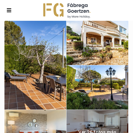
Ver 26 fotos más