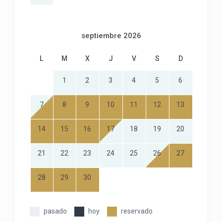
septiembre 2026
L
M
X
J
V
S
D
1
2
3
4
5
6
7
8
9
10
11
12
13
14
15
16
17
18
19
20
21
22
23
24
25
26
27
28
29
30
pasado
hoy
reservado