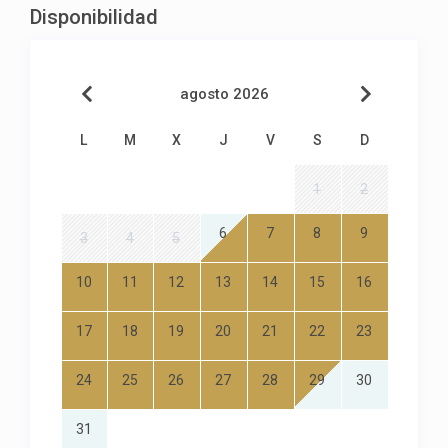
Disponibilidad
agosto 2026
L
M
X
J
V
S
D
1
2
6
7
8
9
3
4
5
10
11
12
13
14
15
16
17
18
19
20
21
22
23
24
25
26
27
28
29
30
31