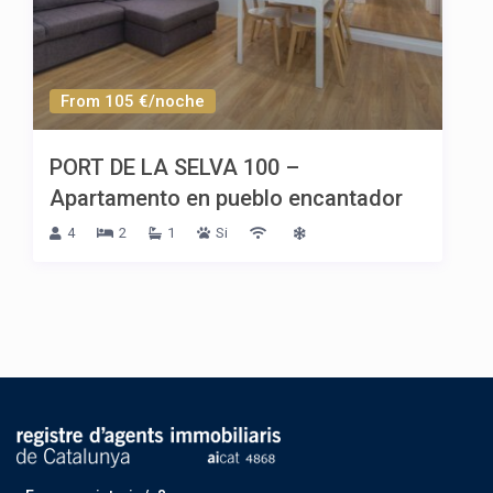
From 105 €/noche
PORT DE LA SELVA 100 –
Apartamento en pueblo encantador
4
2
1
Si