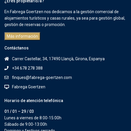
¿Eres propietario/a?
En Fabrega Goertzen nos dedicamos a la gestión comercial de
alojamientos turísticos y casas rurales, ya sea para gestión global,
gestión de reservas o promoción.
Más información
Contáctanos
Carrer Castellar, 34, 17490 Llançà, Girona, Espanya
+34 678 278 388
finques@fabrega-goertzen.com
Fabrega Goertzen
Horario de atención telefónica
01 / 01 – 29 / 03
Lunes a viernes de 8:00-15:00h
Sábado de 9:00-13:00h
Domingo y festivos cerrado