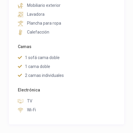
Mobiliario exterior
Lavadora
Plancha para ropa
Calefacción
Camas
1 sofá cama doble
1 cama doble
2 camas individuales
Electrónica
TV
Wi-Fi