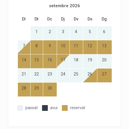
setembre 2026
Dl
Dt
Dc
Dj
Dv
Ds
Dg
1
2
3
4
5
6
7
8
9
10
11
12
13
14
15
16
17
18
19
20
21
22
23
24
25
26
27
28
29
30
passat
avui
reservat