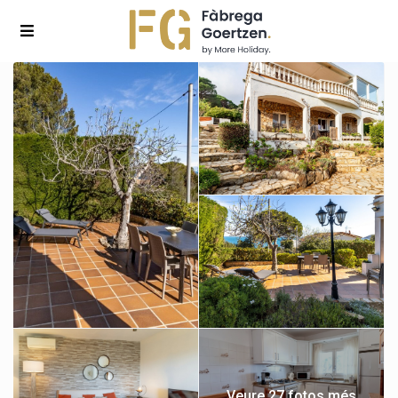
Veure 27 fotos més