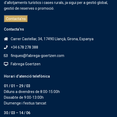
d'allotjaments turístics i cases rurals, ja sigui per a gestió global,
gestió de reserves o promoció.
Contacta'ns
Contacta’ns
Carrer Castellar, 34, 17490 Llançà, Girona, Espanya
+34 678 278 388
finques@fabrega-goertzen.com
Fabrega Goertzen
Horari d’atenció telefònica
01 / 01 – 29 / 03
Dilluns a divendres de 8:00-15:00h
Dissabte de 9:00-13:00h
Diumenge i festius tancat
30 / 03 – 14 / 06