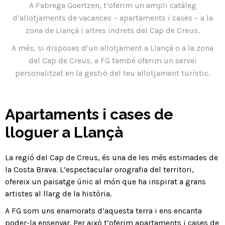
A Fabrega Goertzen, t’oferim un ampli catàleg
d’allotjaments de vacances – apartaments i cases – a la
zona de Llançà i altres indrets del Cap de Creus.
A més, si disposes d’un allotjament a Llançà o a la zona
del Cap de Creus, a FG també oferim un servei
personalitzat en la gestió del teu allotjament turístic.
Apartaments i cases de
lloguer a Llançà
La regió del Cap de Creus, és una de les més estimades de
la Costa Brava. L’espectacular orografia del territori,
ofereix un paisatge únic al món que ha inspirat a grans
artistes al llarg de la història.
A FG som uns enamorats d’aquesta terra i ens encanta
poder-la ensenyar. Per això t’oferim apartaments i cases de