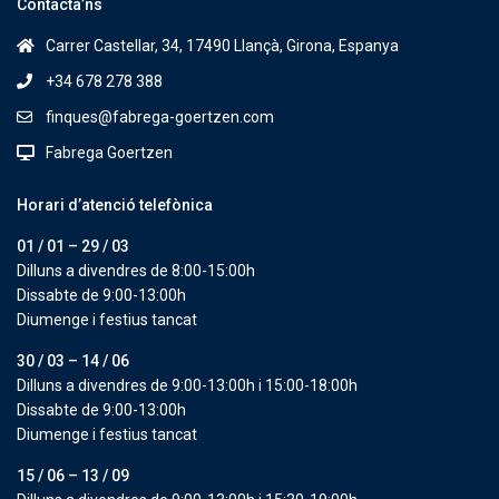
Contacta’ns
Carrer Castellar, 34, 17490 Llançà, Girona, Espanya
+34 678 278 388
finques@fabrega-goertzen.com
Fabrega Goertzen
Horari d’atenció telefònica
01 / 01 – 29 / 03
Dilluns a divendres de 8:00-15:00h
Dissabte de 9:00-13:00h
Diumenge i festius tancat
30 / 03 – 14 / 06
Dilluns a divendres de 9:00-13:00h i 15:00-18:00h
Dissabte de 9:00-13:00h
Diumenge i festius tancat
15 / 06 – 13 / 09