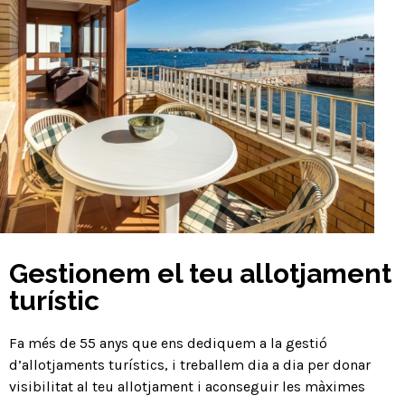
Gestionem el teu allotjament
turístic
Fa més de 55 anys que ens dediquem a la gestió
d’allotjaments turístics, i treballem dia a dia per donar
visibilitat al teu allotjament i aconseguir les màximes