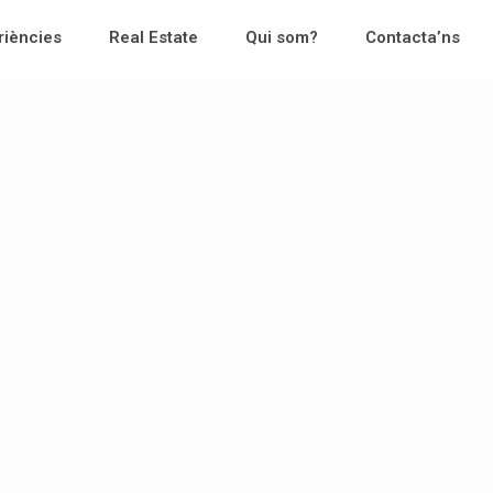
riències
Real Estate
Qui som?
Contacta’ns