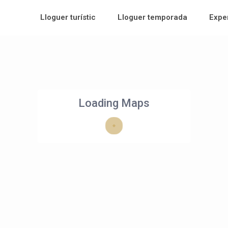
Lloguer turístic
Lloguer temporada
Expe
Loading Maps