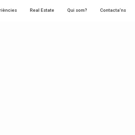
riències
Real Estate
Qui som?
Contacta’ns