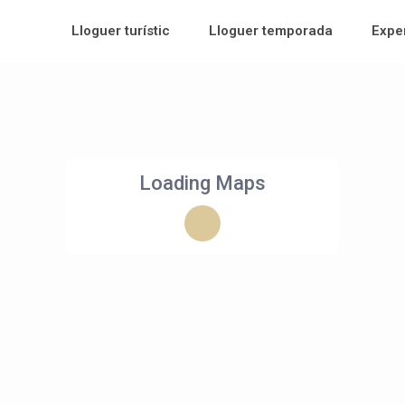
Lloguer turístic
Lloguer temporada
Expe
Loading Maps