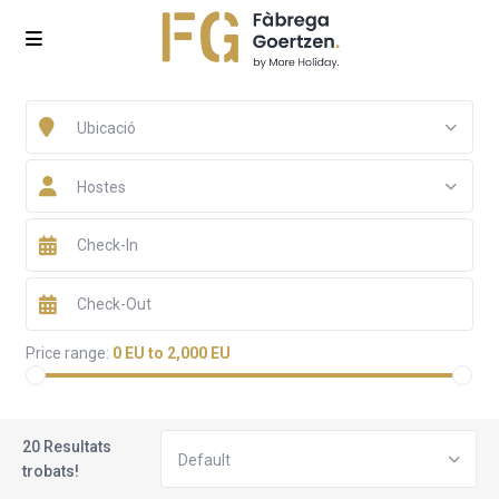
Ubicació
Hostes
Price range:
0 EU to 2,000 EU
20 Resultats
Default
trobats!