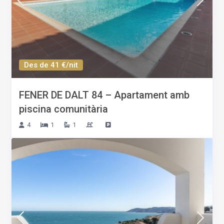
Des de 41 €/nit
FENER DE DALT 84 – Apartament amb
piscina comunitària
4
1
1