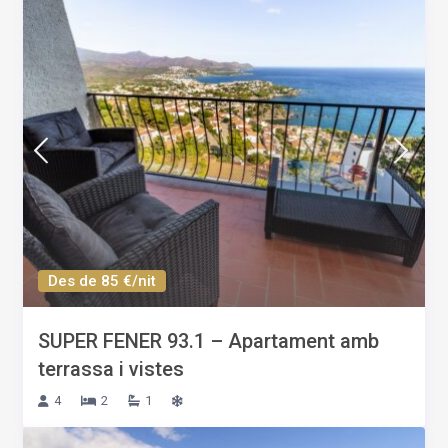
Des de 85 €/nit
SUPER FENER 93.1 – Apartament amb
terrassa i vistes
4
2
1