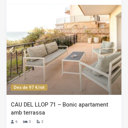
Des de 97 €/nit
CAU DEL LLOP 71 – Bonic apartament
amb terrassa
6
3
2