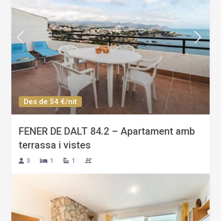
Des de 54 €/nit
FENER DE DALT 84.2 – Apartament amb
terrassa i vistes
3
1
1