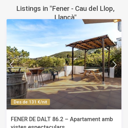
Listings in "Fener - Cau del Llop,
Llançà"
Des de 131 €/nit
FENER DE DALT 86.2 – Apartament amb
vistes espectaculars