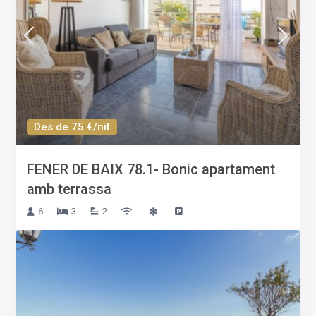
Des de 75 €/nit
FENER DE BAIX 78.1- Bonic apartament
amb terrassa
6
3
2