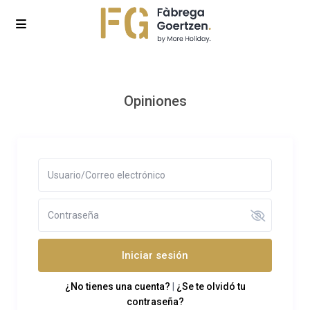
Opiniones
Iniciar sesión
¿No tienes una cuenta?
|
¿Se te olvidó tu
contraseña?