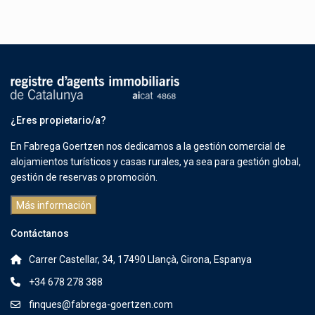
¿Eres propietario/a?
En Fabrega Goertzen nos dedicamos a la gestión comercial de
alojamientos turísticos y casas rurales, ya sea para gestión global,
gestión de reservas o promoción.
Más información
Contáctanos
Carrer Castellar, 34, 17490 Llançà, Girona, Espanya
+34 678 278 388
finques@fabrega-goertzen.com