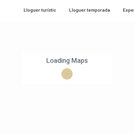
Lloguer turístic
Lloguer temporada
Expe
Loading Maps