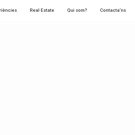
riències
Real Estate
Qui som?
Contacta’ns