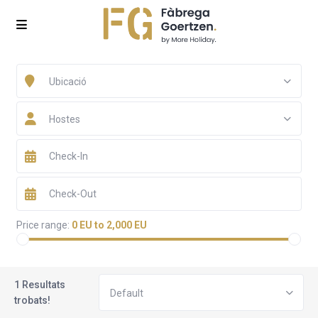
Ubicació
Hostes
Price range:
0 EU to 2,000 EU
1 Resultats
Default
trobats!