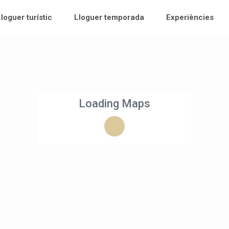
Lloguer turístic
Lloguer temporada
Experiències
Loading Maps