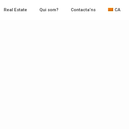
Real Estate
Qui som?
Contacta’ns
CA