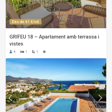
Des de 61 €/nit
GRIFEU 18 – Apartament amb terrassa i
vistes
4
1
1