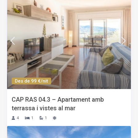
Des de 99 €/nit
CAP RAS 04.3 – Apartament amb
terrassa i vistes al mar
4
1
1