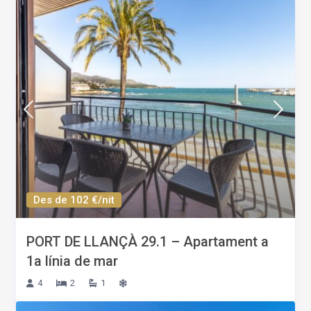
Des de 102 €/nit
PORT DE LLANÇÀ 29.1 – Apartament a
1a línia de mar
4
2
1