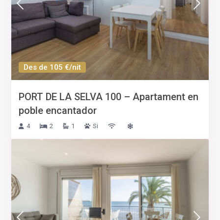
Des de 105 €/nit
PORT DE LA SELVA 100 – Apartament en
poble encantador
4
2
1
Si