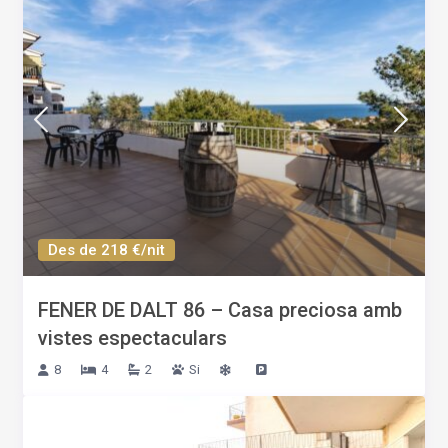
Des de 218 €/nit
FENER DE DALT 86 – Casa preciosa amb
vistes espectaculars
8
4
2
Si