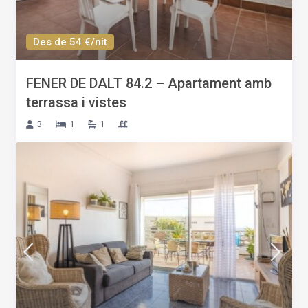
Des de 54 €/nit
FENER DE DALT 84.2 – Apartament amb
terrassa i vistes
3
1
1