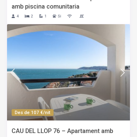
amb piscina comunitaria
4
2
1
Si
Des de 107 €/nit
CAU DEL LLOP 76 – Apartament amb