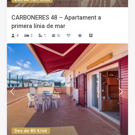
CARBONERES 48 – Apartament a
primera línia de mar
4
2
1
Si
Des de 85 €/nit