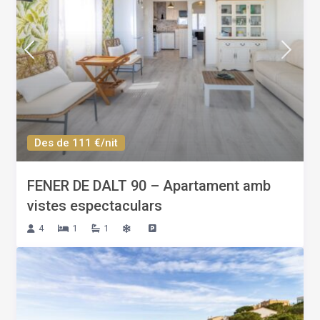
Des de 111 €/nit
FENER DE DALT 90 – Apartament amb
vistes espectaculars
4
1
1