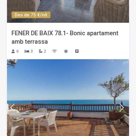
Des de 75 €/nit
FENER DE BAIX 78.1- Bonic apartament
amb terrassa
6
3
2