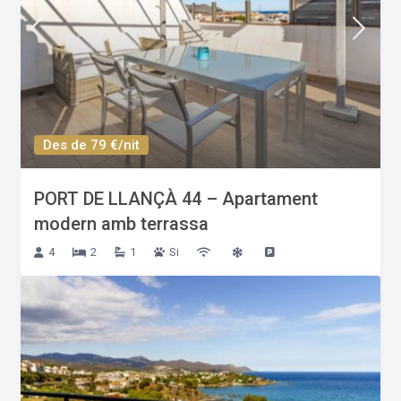
Des de 79 €/nit
PORT DE LLANÇÀ 44 – Apartament
modern amb terrassa
4
2
1
Si