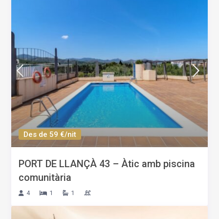
Des de 59 €/nit
PORT DE LLANÇÀ 43 – Àtic amb piscina
comunitària
4
1
1