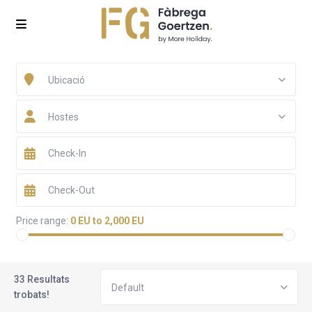
Ubicació
Hostes
Price range:
0 EU to 2,000 EU
33 Resultats
Default
trobats!