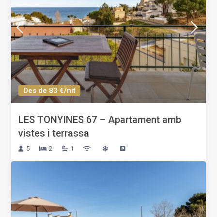
Des de 83 €/nit
LES TONYINES 67 – Apartament amb
vistes i terrassa
5
2
1