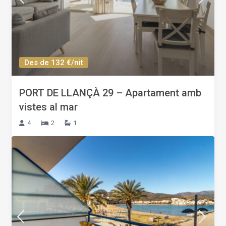
Des de 132 €/nit
PORT DE LLANÇÀ 29 – Apartament amb
vistes al mar
4
2
1