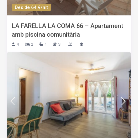
Des de 64 €/nit
LA FARELLA LA COMA 66 – Apartament
amb piscina comunitària
4
2
1
Si