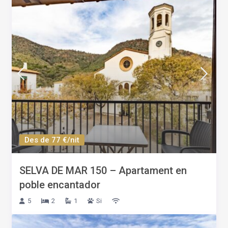
Des de 77 €/nit
SELVA DE MAR 150 – Apartament en
poble encantador
5
2
1
Si