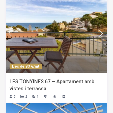
Des de 83 €/nit
LES TONYINES 67 – Apartament amb
vistes i terrassa
5
2
1