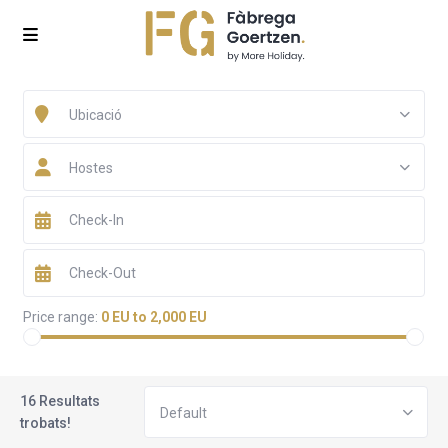
Ubicació
Hostes
Price range:
0 EU to 2,000 EU
16 Resultats
Default
trobats!