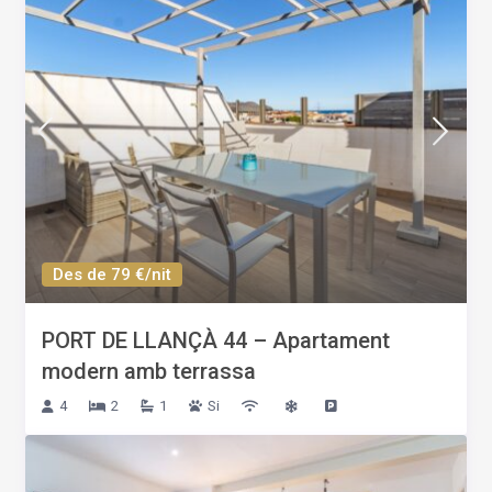
Des de 79 €/nit
PORT DE LLANÇÀ 44 – Apartament
modern amb terrassa
4
2
1
Si