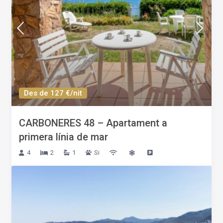
Des de 127 €/nit
CARBONERES 48 – Apartament a
primera línia de mar
4
2
1
Si