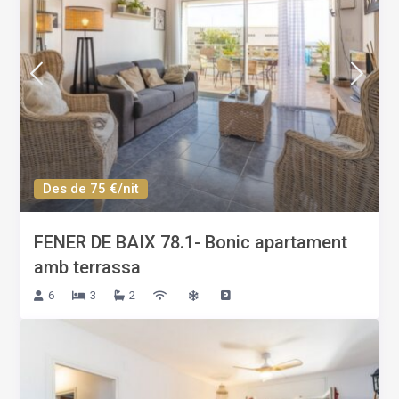
Des de 75 €/nit
FENER DE BAIX 78.1- Bonic apartament
amb terrassa
6
3
2