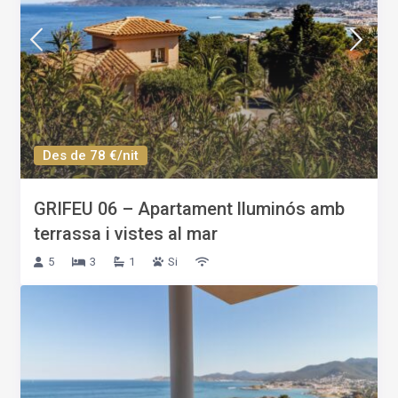
Des de 78 €/nit
GRIFEU 06 – Apartament lluminós amb
terrassa i vistes al mar
5
3
1
Si