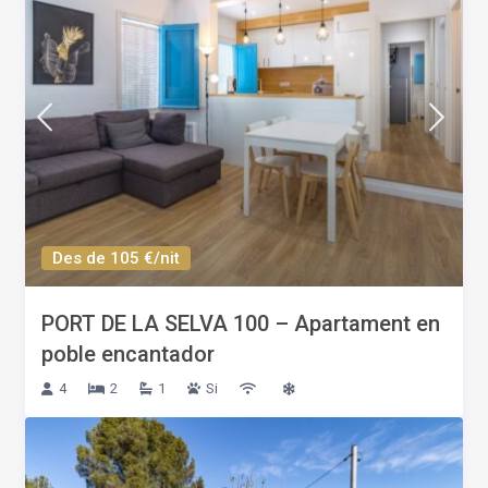
Des de 105 €/nit
PORT DE LA SELVA 100 – Apartament en
poble encantador
4
2
1
Si