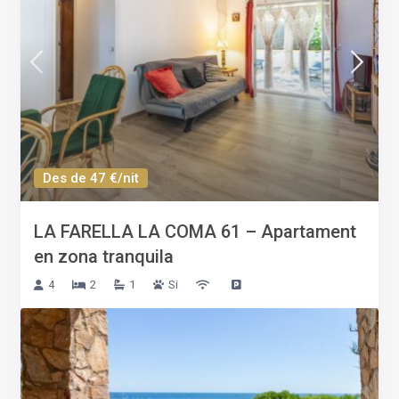
Des de 47 €/nit
LA FARELLA LA COMA 61 – Apartament
en zona tranquila
4
2
1
Si