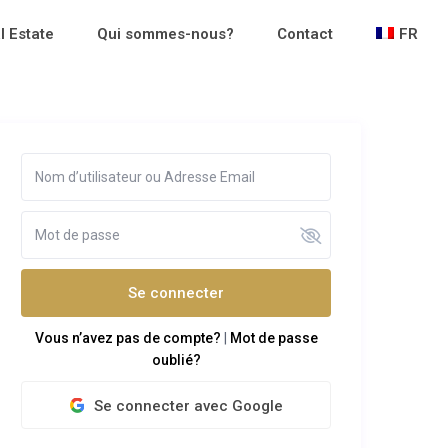
l Estate
Qui sommes-nous?
Contact
FR
Se connecter
Vous n’avez pas de compte?
|
Mot de passe
oublié?
Se connecter avec Google