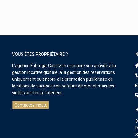
VOUS ÊTES PROPRIÉTAIRE ?
N
L’agence Fabrega-Goertzen consacre son activité à la
gestion locative globale, à la gestion des réservations
uniquement ou encore à la promotion publicitaire de
locations de vacances en bordure de mer et maisons
vieilles pierres à l’intérieur.
Contactez-nous:
H
0
D
S