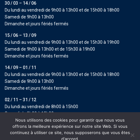
30 / 03 – 14 / 06
Du lundi au vendredi de 9h00 à 13h00 et de 15h00 à 18h00
Samedi de 9h00 à 13h00
Dimanche et jours fériés fermés
15 / 06 – 13 / 09
Du lundi au vendredi de 9h00 à 13h00 et de 15h30 à 19h00
Samedi de 9h00 à 13h00 et de 15h30 à 19h00
Dimanche et jours fériés fermés
14 / 09 – 01 / 11
Du lundi au vendredi de 9h00 à 13h00 et de 15h00 à 18h00
Samedi de 9h00 à 13h00
Dimanche et jours fériés fermés
02 / 11 – 31 / 12
Du lundi au vendredi de 8h00 à 15h00
Samedi de 9h00 à 13h00
Nous utilisons des cookies pour garantir que nous vous
Dimanche et jours fériés fermés
offrons la meilleure expérience sur notre site Web. Si vous
continuez à utiliser ce site, nous supposerons que vous êtes
Copyright 2025 | Fabrega Goertzen by More Holiday S.L. All Rights
d'accord.
Reserved.