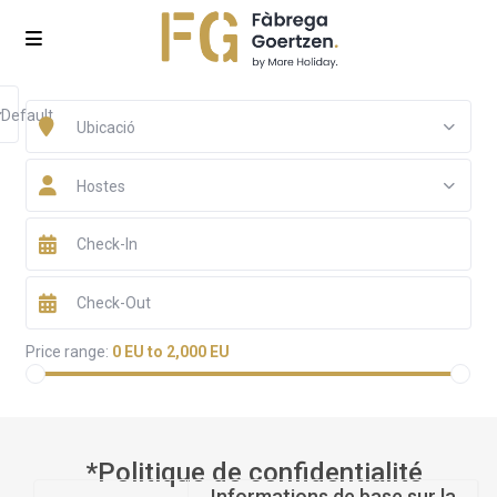
Default
Ubicació
Hostes
Price range:
0 EU to 2,000 EU
*Politique de confidentialité
Informations de base sur la