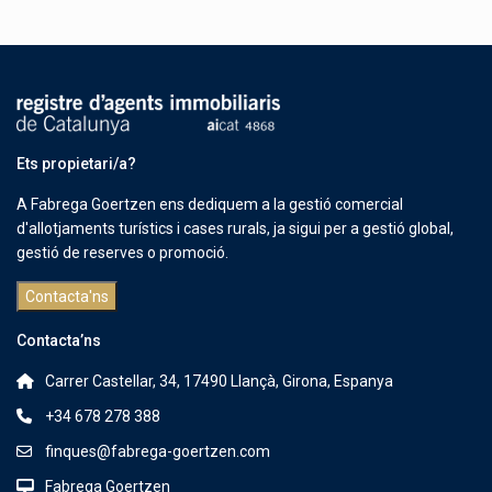
Ets propietari/a?
A Fabrega Goertzen ens dediquem a la gestió comercial
d'allotjaments turístics i cases rurals, ja sigui per a gestió global,
gestió de reserves o promoció.
Contacta'ns
Contacta’ns
Carrer Castellar, 34, 17490 Llançà, Girona, Espanya
+34 678 278 388
finques@fabrega-goertzen.com
Fabrega Goertzen