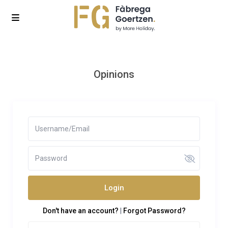
Opinions
Login
Don't have an account?
|
Forgot Password?