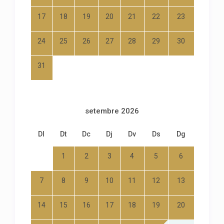
17
18
19
20
21
22
23
24
25
26
27
28
29
30
31
setembre 2026
Dl
Dt
Dc
Dj
Dv
Ds
Dg
1
2
3
4
5
6
7
8
9
10
11
12
13
14
15
16
17
18
19
20