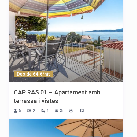
Des de 64 €/nit
CAP RAS 01 – Apartament amb
terrassa i vistes
5
2
1
Si