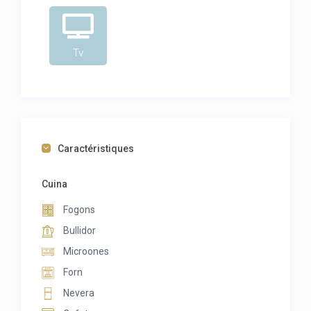
Tv
Caractéristiques
Cuina
Fogons
Bullidor
Microones
Forn
Nevera