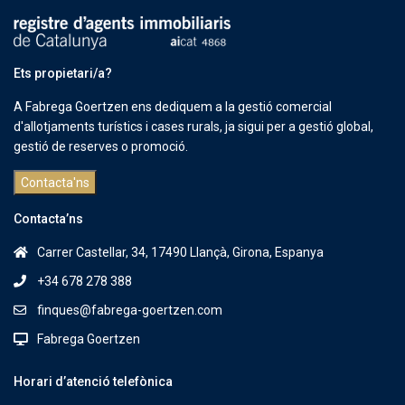
Ets propietari/a?
A Fabrega Goertzen ens dediquem a la gestió comercial
d'allotjaments turístics i cases rurals, ja sigui per a gestió global,
gestió de reserves o promoció.
Contacta'ns
Contacta’ns
Carrer Castellar, 34, 17490 Llançà, Girona, Espanya
+34 678 278 388
finques@fabrega-goertzen.com
Fabrega Goertzen
Horari d’atenció telefònica