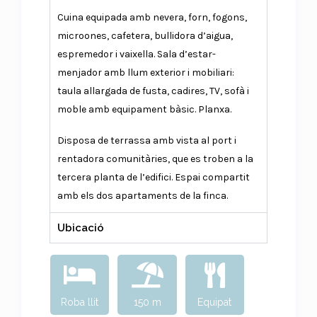
Cuina equipada amb nevera, forn, fogons,
microones, cafetera, bullidora d’aigua,
espremedor i vaixella. Sala d’estar-
menjador amb llum exterior i mobiliari:
taula allargada de fusta, cadires, TV, sofà i
moble amb equipament bàsic. Planxa.
Disposa de terrassa amb vista al port i
rentadora comunitàries, que es troben a la
tercera planta de l’edifici. Espai compartit
amb els dos apartaments de la finca.
Ubicació
Roba llit
150 m
Equipat