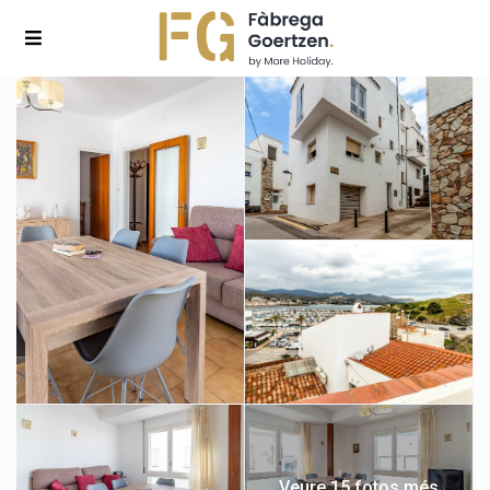
Veure 15 fotos més