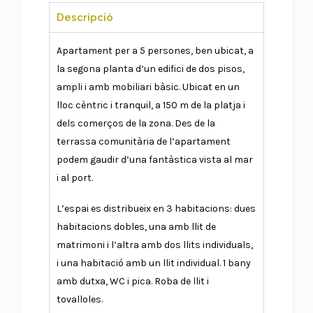
Descripció
Apartament per a 5 persones, ben ubicat, a
la segona planta d’un edifici de dos pisos,
ampli i amb mobiliari bàsic. Ubicat en un
lloc cèntric i tranquil, a 150 m de la platja i
dels comerços de la zona. Des de la
terrassa comunitària de l’apartament
podem gaudir d’una fantàstica vista al mar
i al port.
L’espai es distribueix en 3 habitacions: dues
habitacions dobles, una amb llit de
matrimoni i l’altra amb dos llits individuals,
i una habitació amb un llit individual. 1 bany
amb dutxa, WC i pica. Roba de llit i
tovalloles.