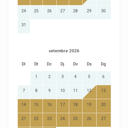
24
25
26
27
28
29
30
31
setembre 2026
Dl
Dt
Dc
Dj
Dv
Ds
Dg
1
2
3
4
5
6
7
8
9
10
11
12
13
14
15
16
17
18
19
20
21
22
23
24
25
26
27