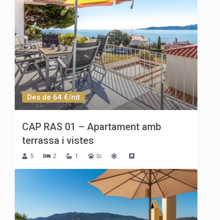
Des de 64 €/nit
CAP RAS 01 – Apartament amb
terrassa i vistes
5
2
1
Si