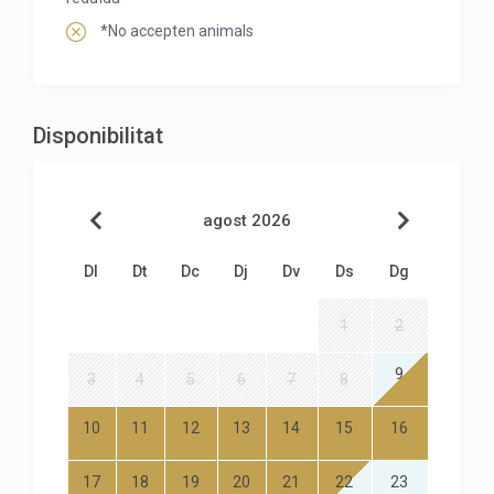
*No accepten animals
Disponibilitat
agost 2026
Dl
Dt
Dc
Dj
Dv
Ds
Dg
1
2
9
3
4
5
6
7
8
10
11
12
13
14
15
16
17
18
19
20
21
22
23