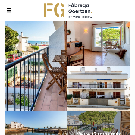
Veure 17 fotos més