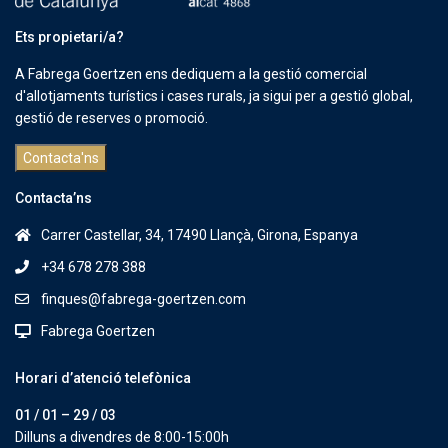
Ets propietari/a?
A Fabrega Goertzen ens dediquem a la gestió comercial
d'allotjaments turístics i cases rurals, ja sigui per a gestió global,
gestió de reserves o promoció.
Contacta'ns
Contacta’ns
Carrer Castellar, 34, 17490 Llançà, Girona, Espanya
+34 678 278 388
finques@fabrega-goertzen.com
Fabrega Goertzen
Horari d’atenció telefònica
01 / 01 – 29 / 03
Dilluns a divendres de 8:00-15:00h