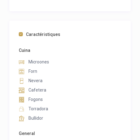
Caractéristiques
Cuina
Microones
Forn
Nevera
Cafetera
Fogons
Torradora
Bullidor
General