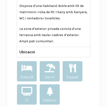
Disposa d’una habitació doble amb llit de
matrimoni i roba de llit. 1 bany amb banyera,
WC i rentadora i tovalloles.
La zona d’exterior privada consta d’una
terrassa amb taula i cadires d’exterior.
Ampli pati comunitari.
Ubicació
Roba llit
250 m
Equipat
Tv
Exteriors