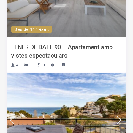
Des de 111 €/nit
FENER DE DALT 90 – Apartament amb
vistes espectaculars
4
1
1