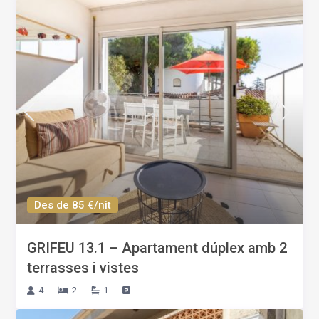
Des de 85 €/nit
GRIFEU 13.1 – Apartament dúplex amb 2
terrasses i vistes
4
2
1