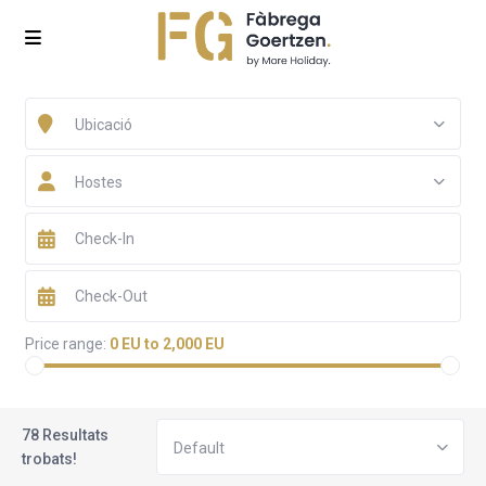
Ubicació
Hostes
Price range:
0 EU to 2,000 EU
78 Resultats
Default
trobats!