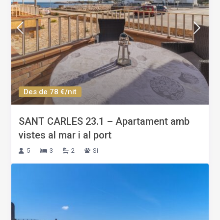
Des de 78 €/nit
SANT CARLES 23.1 – Apartament amb
vistes al mar i al port
5
3
2
Si