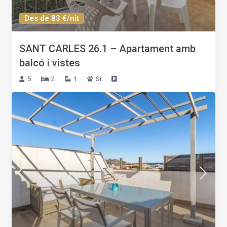
Des de 83 €/nit
SANT CARLES 26.1 – Apartament amb
balcó i vistes
5
2
1
Si