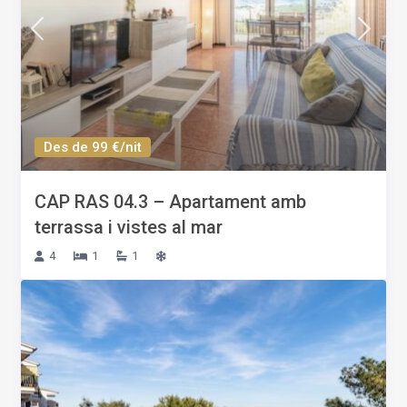
Des de 99 €/nit
CAP RAS 04.3 – Apartament amb
terrassa i vistes al mar
4
1
1