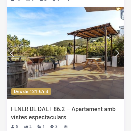
Des de 131 €/nit
FENER DE DALT 86.2 – Apartament amb
vistes espectaculars
5
2
1
Si