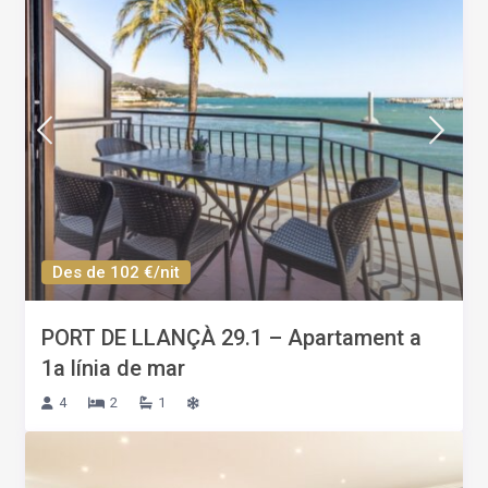
Des de 102 €/nit
PORT DE LLANÇÀ 29.1 – Apartament a
1a línia de mar
4
2
1