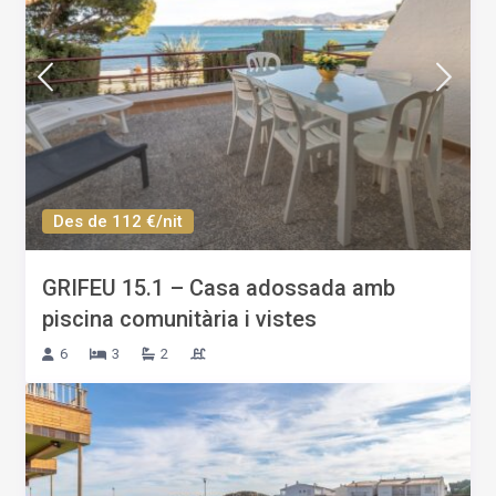
Des de 112 €/nit
GRIFEU 15.1 – Casa adossada amb
piscina comunitària i vistes
6
3
2