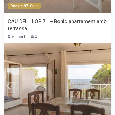
Des de 97 €/nit
CAU DEL LLOP 71 – Bonic apartament amb
terrassa
6
3
2