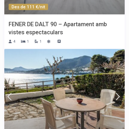
Des de 111 €/nit
FENER DE DALT 90 – Apartament amb
vistes espectaculars
4
1
1