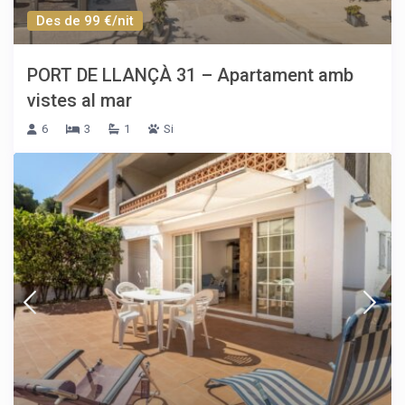
Des de 99 €/nit
PORT DE LLANÇÀ 31 – Apartament amb
vistes al mar
6
3
1
Si