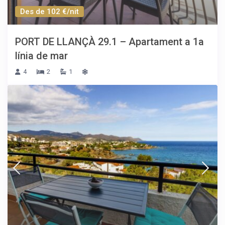
Des de 102 €/nit
PORT DE LLANÇÀ 29.1 – Apartament a 1a
línia de mar
4
2
1