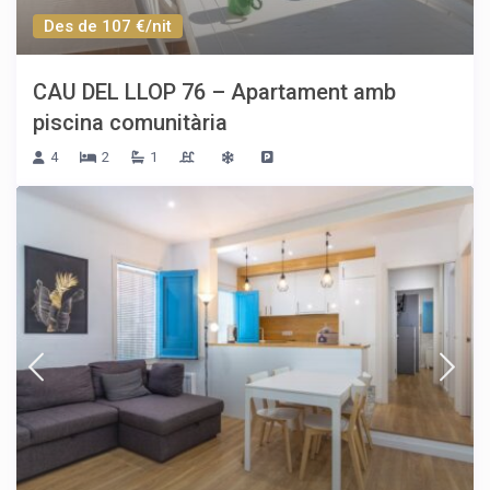
Des de 107 €/nit
CAU DEL LLOP 76 – Apartament amb
piscina comunitària
4
2
1