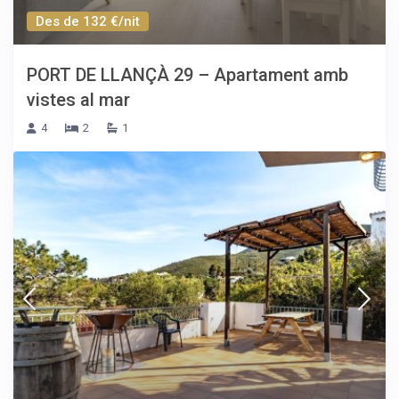
Des de 132 €/nit
PORT DE LLANÇÀ 29 – Apartament amb
vistes al mar
4
2
1