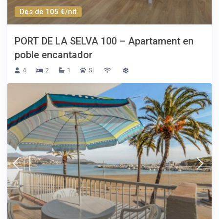
Des de 105 €/nit
PORT DE LA SELVA 100 – Apartament en
poble encantador
4
2
1
Si