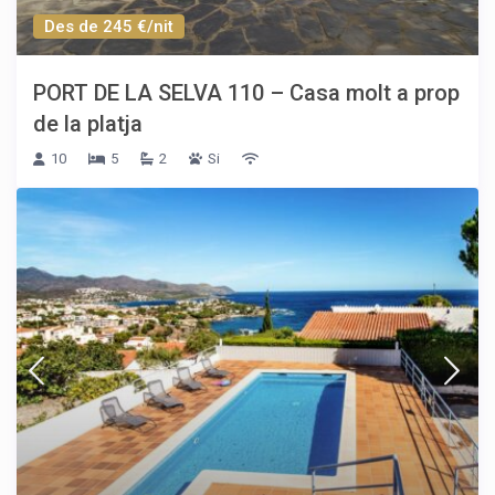
Des de 245 €/nit
PORT DE LA SELVA 110 – Casa molt a prop
de la platja
10
5
2
Si