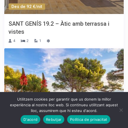
Des de 92 €/nit
SANT GENÍS 19.2 – Àtic amb terrassa i
vistes
4
2
1
Utilitzem cookies per garantir que us donem la millor
experiència al nostre lloc web. Si continueu utilitzant aquest
lloc, assumirem que hi esteu d'acord.
D'acord
Rebutjar
Política de privacitat