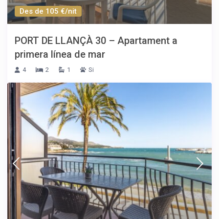
Des de 105 €/nit
PORT DE LLANÇÀ 30 – Apartament a
primera línea de mar
4
2
1
Si