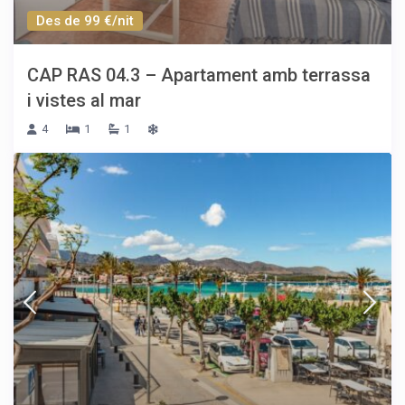
Des de 99 €/nit
CAP RAS 04.3 – Apartament amb terrassa
i vistes al mar
4
1
1