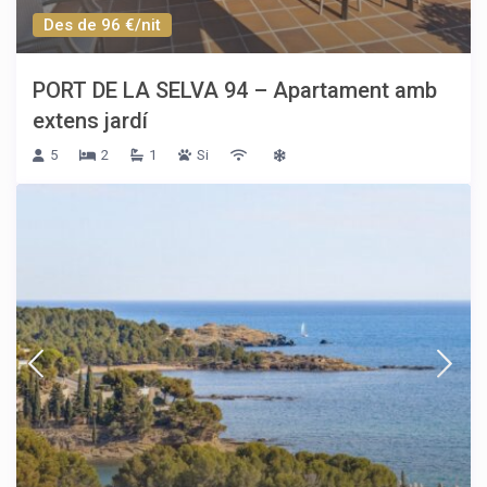
Des de 96 €/nit
PORT DE LA SELVA 94 – Apartament amb
extens jardí
5
2
1
Si