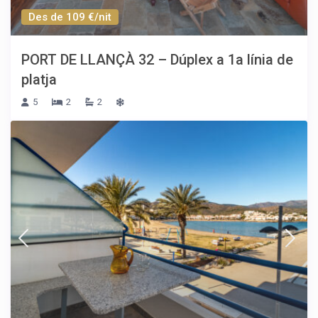
Des de 109 €/nit
PORT DE LLANÇÀ 32 – Dúplex a 1a línia de
platja
5
2
2